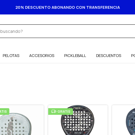
 CUOTAS SIN INTERÉS. 6 CUOTAS SIN INTERÉS A PARTIR DE $250.0
PELOTAS
ACCESORIOS
PICKLEBALL
DESCUENTOS
P
ATIS
GRATIS