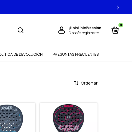
00
0
¡Hola!
Iniciá sesión
O podés registrarte
OLÍTICA DE DEVOLUCIÓN
PREGUNTAS FRECUENTES
Ordenar