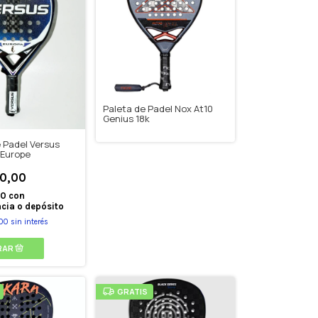
Paleta de Padel Nox At10
Genius 18k
 Padel Versus
 Europe
0,00
00
con
cia o depósito
00
sin interés
GRATIS