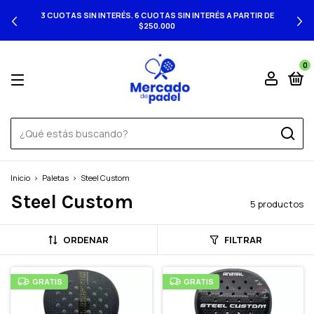
3 CUOTAS SIN INTERÉS. 6 CUOTAS SIN INTERÉS A PARTIR DE
$250.000
0
Inicio
>
Paletas
>
Steel Custom
Steel Custom
5 productos
ORDENAR
FILTRAR
GRATIS
GRATIS