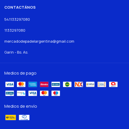
CONTACTÁNOS
541133297080
1133297080
mercadodepadelargentina@gmail.com
Garin - Bs. As.
Medios de pago
Medios de envío