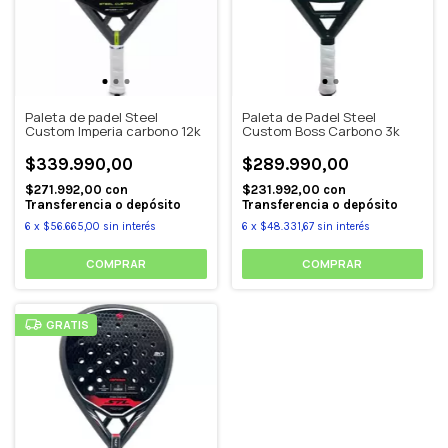
Paleta de padel Steel
Paleta de Padel Steel
Custom Imperia carbono 12k
Custom Boss Carbono 3k
$339.990,00
$289.990,00
$271.992,00
con
$231.992,00
con
Transferencia o depósito
Transferencia o depósito
6
x
$56.665,00
sin interés
6
x
$48.331,67
sin interés
GRATIS