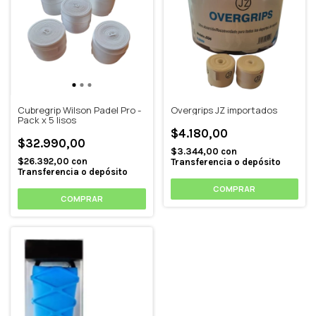
Cubregrip Wilson Padel Pro -
Overgrips JZ importados
Pack x 5 lisos
$4.180,00
$32.990,00
$3.344,00
con
$26.392,00
con
Transferencia o depósito
Transferencia o depósito