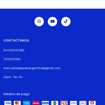
CONTACTÁNOS
541133297080
1133297080
mercadodepadelargentina@gmail.com
Garin - Bs. As.
Medios de pago