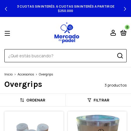
3 CUOTAS SIN INTERÉS. 6 CUOTAS SIN INTERÉS A PARTIR DE
$250.000
0
Inicio
>
Accesorios
>
Overgrips
Overgrips
3 productos
ORDENAR
FILTRAR