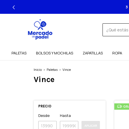
3
PALETAS
BOLSOS Y MOCHILAS
ZAPATILLAS
ROPA
Inicio
>
Paletas
>
Vince
Vince
PRECIO
GR
Desde
Hasta
APLICAR