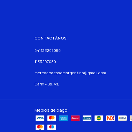
CONTACTÁNOS
541133297080
1133297080
mercadodepadelargentina@gmail.com
Garin - Bs. As.
Medios de pago