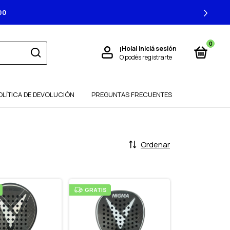
00
0
¡Hola!
Iniciá sesión
O podés registrarte
OLÍTICA DE DEVOLUCIÓN
PREGUNTAS FRECUENTES
Ordenar
GRATIS