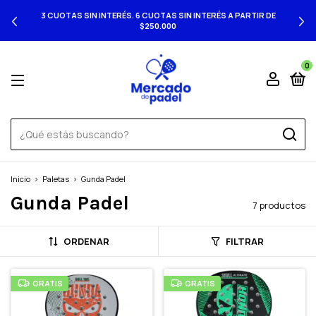
3 CUOTAS SIN INTERÉS. 6 CUOTAS SIN INTERÉS A PARTIR DE
$250.000
0
Inicio
>
Paletas
>
Gunda Padel
Gunda Padel
7 productos
ORDENAR
FILTRAR
GRATIS
GRATIS