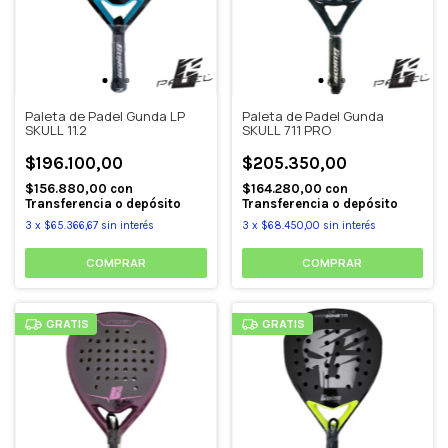
Paleta de Padel Gunda LP
Paleta de Padel Gunda
SKULL 11.2
SKULL 711 PRO
$196.100,00
$205.350,00
$156.880,00
con
$164.280,00
con
Transferencia o depósito
Transferencia o depósito
3
x
$65.366,67
sin interés
3
x
$68.450,00
sin interés
GRATIS
GRATIS