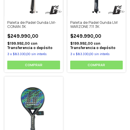
Paleta de Padel Gunda LM-
Paleta de Padel Gunda LM
CONAN 3K
WARZONE 7.11 3K
$249.990,00
$249.990,00
$199.992,00
con
$199.992,00
con
Transferencia o depósito
Transferencia o depósito
3
x
$83.330,00
sin interés
3
x
$83.330,00
sin interés