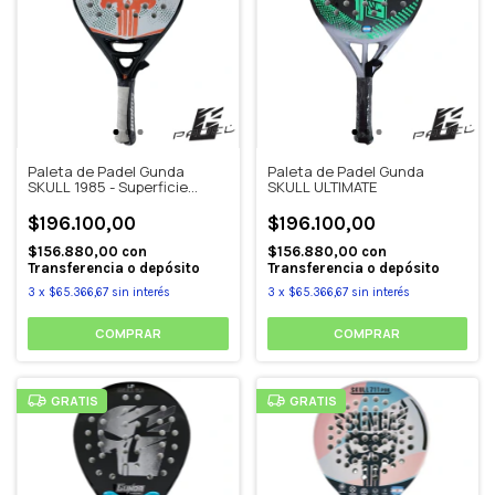
Paleta de Padel Gunda
Paleta de Padel Gunda
SKULL 1985 - Superficie
SKULL ULTIMATE
rugosa
$196.100,00
$196.100,00
$156.880,00
con
$156.880,00
con
Transferencia o depósito
Transferencia o depósito
3
x
$65.366,67
sin interés
3
x
$65.366,67
sin interés
GRATIS
GRATIS