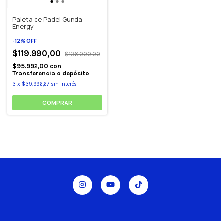
Paleta de Padel Gunda
Energy
-
12
%
OFF
$119.990,00
$136.000,00
$95.992,00
con
Transferencia o depósito
3
x
$39.996,67
sin interés