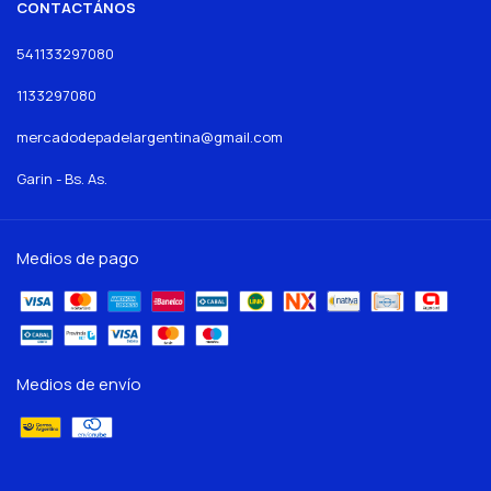
CONTACTÁNOS
541133297080
1133297080
mercadodepadelargentina@gmail.com
Garin - Bs. As.
Medios de pago
Medios de envío