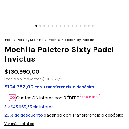
Inicio
>
Bolsos y Mochilas
>
Mochila Paletero Sixty Padel Invictus
Mochila Paletero Sixty Padel
Invictus
$130.990,00
Precio sin impuestos
$108.256,20
$104.792,00
con
Transferencia o depósito
Cuotas SIN interés con
DÉBITO
3
x
$43.663,33
sin interés
20% de descuento
pagando con Transferencia o depósito
Ver más detalles