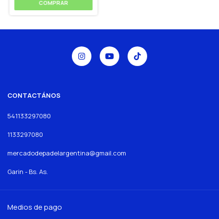
COMPRAR
CONTACTÁNOS
541133297080
1133297080
mercadodepadelargentina@gmail.com
Garin - Bs. As.
Medios de pago