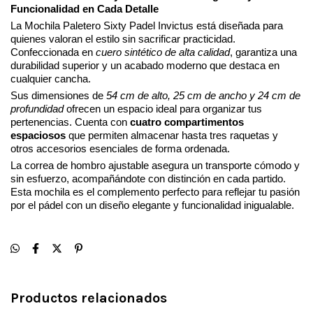
Funcionalidad en Cada Detalle
La Mochila Paletero
Sixty
Padel
Invictus
está diseñada para
quienes valoran el estilo sin sacrificar practicidad.
Confeccionada en
cuero sintético de alta calidad
, garantiza una
durabilidad superior y un acabado moderno que destaca en
cualquier cancha.
Sus dimensiones de
54 cm de alto, 25 cm de ancho y 24 cm de
profundidad
ofrecen un espacio ideal para organizar tus
pertenencias. Cuenta con
cuatro compartimentos
espaciosos
que permiten almacenar hasta tres raquetas y
otros accesorios esenciales de forma ordenada.
La correa de hombro ajustable asegura un transporte cómodo y
sin esfuerzo, acompañándote con distinción en cada partido.
Esta mochila es el complemento perfecto para reflejar tu pasión
por el pádel con un diseño elegante y funcionalidad inigualable.
Productos relacionados