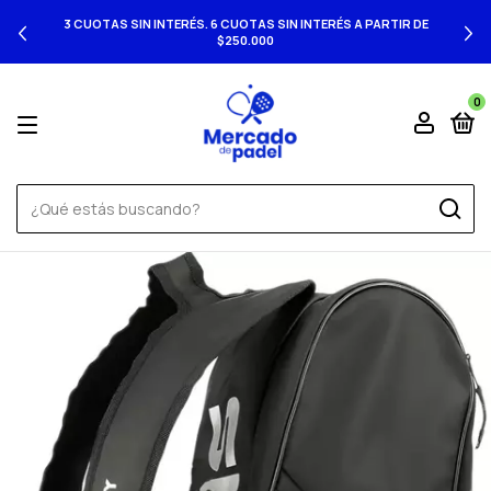
3 CUOTAS SIN INTERÉS. 6 CUOTAS SIN INTERÉS A PARTIR DE
$250.000
0