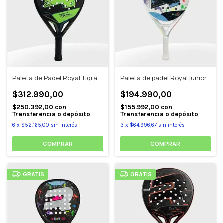
Paleta de Padel Royal Tigra
Paleta de padel Royal junior
$312.990,00
$194.990,00
$250.392,00
con
$155.992,00
con
Transferencia o depósito
Transferencia o depósito
6
x
$52.165,00
sin interés
3
x
$64.996,67
sin interés
GRATIS
GRATIS