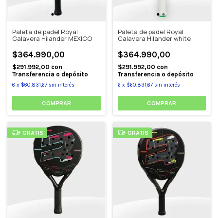
Paleta de padel Royal
Paleta de padel Royal
Calavera Hilander MEXICO
Calavera Hilander white
$364.990,00
$364.990,00
$291.992,00
con
$291.992,00
con
Transferencia o depósito
Transferencia o depósito
6
x
$60.831,67
sin interés
6
x
$60.831,67
sin interés
GRATIS
GRATIS