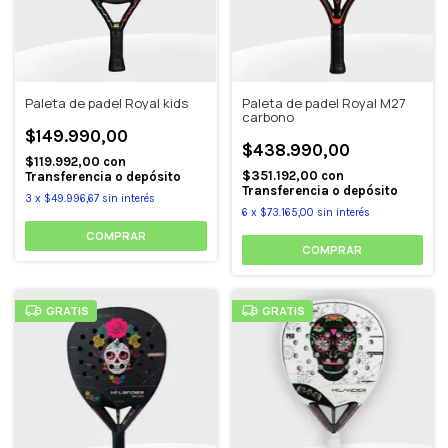
Paleta de padel Royal kids
Paleta de padel Royal M27
carbono
$149.990,00
$438.990,00
$119.992,00
con
$351.192,00
con
Transferencia o depósito
Transferencia o depósito
3
x
$49.996,67
sin interés
6
x
$73.165,00
sin interés
GRATIS
GRATIS