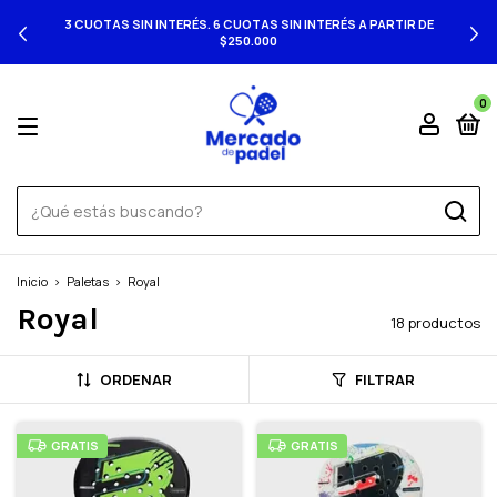
3 CUOTAS SIN INTERÉS. 6 CUOTAS SIN INTERÉS A PARTIR DE
$250.000
0
Inicio
>
Paletas
>
Royal
Royal
18 productos
ORDENAR
FILTRAR
GRATIS
GRATIS