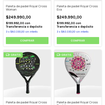
Paleta de padel Royal Cross
Paleta de padel Royal Cross
Woman
Eva
$249.990,00
$249.990,00
$199.992,00
con
$199.992,00
con
Transferencia o depósito
Transferencia o depósito
3
x
$83.330,00
sin interés
3
x
$83.330,00
sin interés
GRATIS
GRATIS
Paleta de padel Royal Cross
Paleta de padel Royal Cross