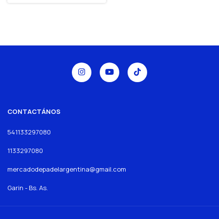
CONTACTÁNOS
541133297080
1133297080
mercadodepadelargentina@gmail.com
Garin - Bs. As.