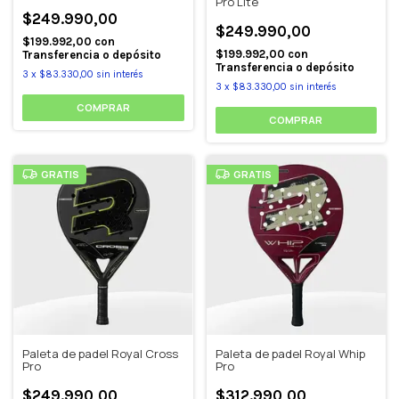
Pro Lite
$249.990,00
$249.990,00
$199.992,00
con
$199.992,00
con
Transferencia o depósito
Transferencia o depósito
3
x
$83.330,00
sin interés
3
x
$83.330,00
sin interés
GRATIS
GRATIS
Paleta de padel Royal Cross
Paleta de padel Royal Whip
Pro
Pro
$249.990,00
$312.990,00