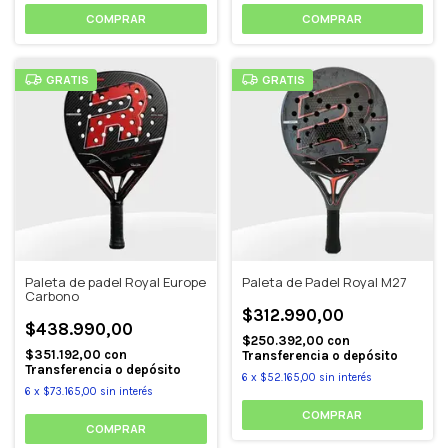
GRATIS
GRATIS
Paleta de padel Royal Europe
Paleta de Padel Royal M27
Carbono
$312.990,00
$438.990,00
$250.392,00
con
$351.192,00
con
Transferencia o depósito
Transferencia o depósito
6
x
$52.165,00
sin interés
6
x
$73.165,00
sin interés