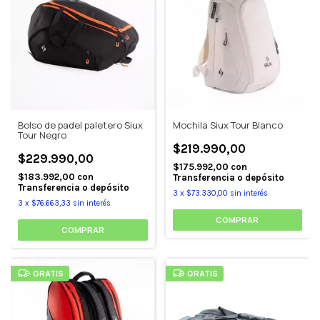
Bolso de padel paletero Siux
Mochila Siux Tour Blanco
Tour Negro
$219.990,00
$229.990,00
$175.992,00
con
$183.992,00
con
Transferencia o depósito
Transferencia o depósito
3
x
$73.330,00
sin interés
3
x
$76.663,33
sin interés
GRATIS
GRATIS