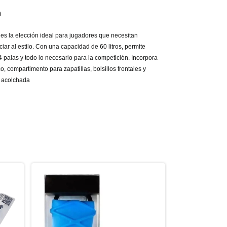
n
es la elección ideal para jugadores que necesitan
iar al estilo. Con una capacidad de 60 litros, permite
4 palas y todo lo necesario para la competición. Incorpora
o, compartimento para zapatillas, bolsillos frontales y
a acolchada