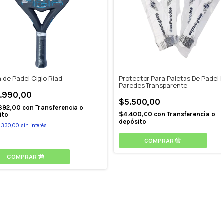
 de Padel Cigio Riad
Protector Para Paletas De Padel
Paredes Transparente
.990,00
$5.500,00
392,00
con
Transferencia o
$4.400,00
con
Transferencia o
ito
depósito
.330,00
sin interés
COMPRAR