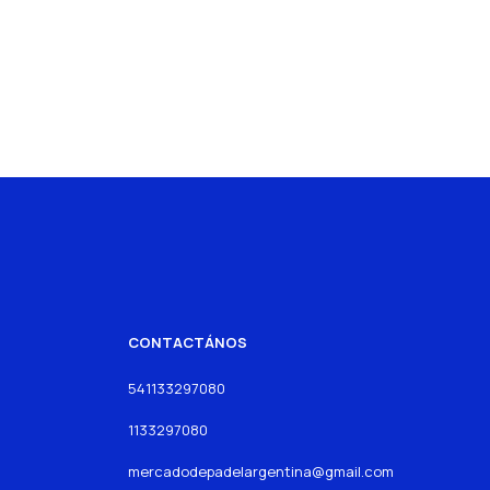
CONTACTÁNOS
541133297080
1133297080
mercadodepadelargentina@gmail.com