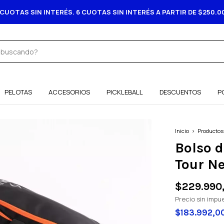
20% DESCUENTO A
PELOTAS
ACCESORIOS
PICKLEBALL
DESCUENTOS
P
Inicio
>
Productos
Bolso d
Tour N
$229.990
Precio sin imp
$183.992,0