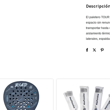
Descripció
El paletero TOUR 
espacio sin renunc
transportar hasta 
aislamiento térmic
laterales, espald