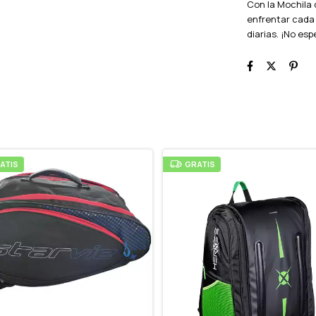
Con la Mochila 
enfrentar cada 
diarias. ¡No es
ATIS
GRATIS